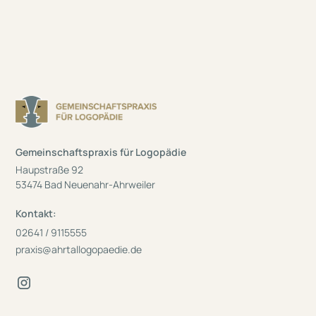
Gemeinschaftspraxis für Logopädie
Haupstraße 92
53474 Bad Neuenahr-Ahrweiler
Kontakt:
02641 / 9115555
praxis@ahrtallogopaedie.de